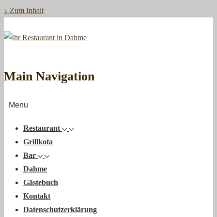
↓ Zum Inhalt
Main Navigation
Menu
Restaurant
Grillkota
Bar
Dahme
Gästebuch
Kontakt
Datenschutzerklärung