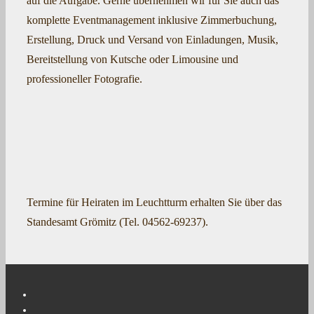
auf die Aufgabe. Gerne übernehmen wir für Sie auch das
komplette Eventmanagement inklusive Zimmerbuchung,
Erstellung, Druck und Versand von Einladungen, Musik,
Bereitstellung von Kutsche oder Limousine und
professioneller Fotografie.
Termine für Heiraten im Leuchtturm erhalten Sie über das
Standesamt Grömitz (Tel. 04562-69237).