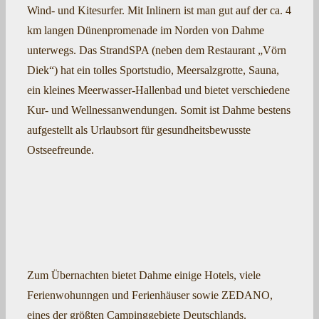
Wind- und Kitesurfer. Mit Inlinern ist man gut auf der ca. 4
km langen Dünenpromenade im Norden von Dahme
unterwegs. Das StrandSPA (neben dem Restaurant „Vörn
Diek“) hat ein tolles Sportstudio, Meersalzgrotte, Sauna,
ein kleines Meerwasser-Hallenbad und bietet verschiedene
Kur- und Wellnessanwendungen. Somit ist Dahme bestens
aufgestellt als Urlaubsort für gesundheitsbewusste
Ostseefreunde.
Zum Übernachten bietet Dahme einige Hotels, viele
Ferienwohunngen und Ferienhäuser sowie ZEDANO,
eines der größten Campinggebiete Deutschlands.